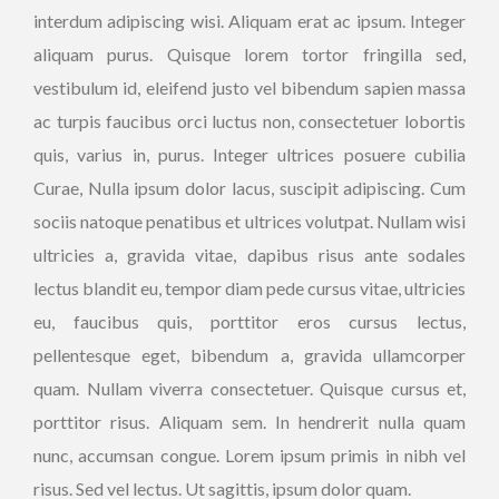
interdum adipiscing wisi. Aliquam erat ac ipsum. Integer
aliquam purus. Quisque lorem tortor fringilla sed,
vestibulum id, eleifend justo vel bibendum sapien massa
ac turpis faucibus orci luctus non, consectetuer lobortis
quis, varius in, purus. Integer ultrices posuere cubilia
Curae, Nulla ipsum dolor lacus, suscipit adipiscing. Cum
sociis natoque penatibus et ultrices volutpat. Nullam wisi
ultricies a, gravida vitae, dapibus risus ante sodales
lectus blandit eu, tempor diam pede cursus vitae, ultricies
eu, faucibus quis, porttitor eros cursus lectus,
pellentesque eget, bibendum a, gravida ullamcorper
quam. Nullam viverra consectetuer. Quisque cursus et,
porttitor risus. Aliquam sem. In hendrerit nulla quam
nunc, accumsan congue. Lorem ipsum primis in nibh vel
risus. Sed vel lectus. Ut sagittis, ipsum dolor quam.