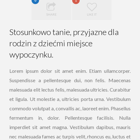
0
1
SHARE
LIKE IT
Stosunkowo tanie, przyjazne dla
rodzin z dziećmi miejsce
wypoczynku.
Lorem ipsum dolor sit amet enim. Etiam ullamcorper.
Suspendisse a pellentesque dui, non felis. Maecenas
malesuada elit lectus felis, malesuada ultricies. Curabitur
et ligula. Ut molestie a, ultricies porta urna. Vestibulum
commodo volutpat a, convallis ac, laoreet enim. Phasellus
fermentum in, dolor. Pellentesque facilisis. Nulla
imperdiet sit amet magna. Vestibulum dapibus, mauris
nec malesuada fames ac turpis velit, rhoncus eu, luctus et