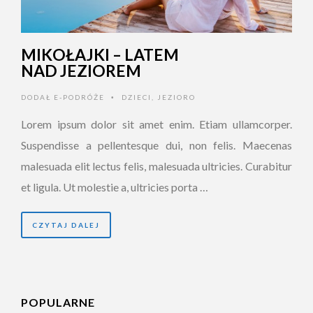
MIKOŁAJKI – LATEM
NAD JEZIOREM
DODAŁ
E-PODRÓŻE
DZIECI
,
JEZIORO
•
Lorem ipsum dolor sit amet enim. Etiam ullamcorper.
Suspendisse a pellentesque dui, non felis. Maecenas
malesuada elit lectus felis, malesuada ultricies. Curabitur
et ligula. Ut molestie a, ultricies porta …
CZYTAJ DALEJ
POPULARNE