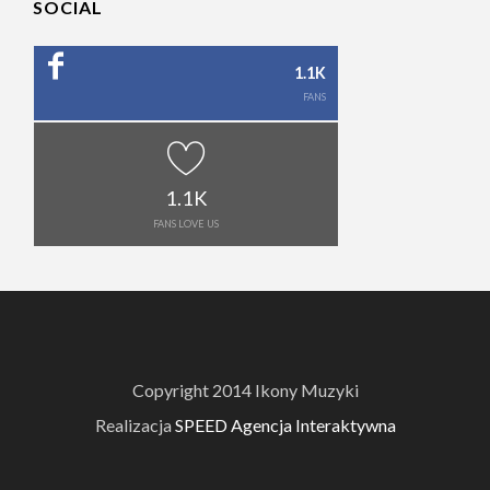
SOCIAL
1.1K
FANS
1.1K
FANS LOVE US
Copyright 2014 Ikony Muzyki
Realizacja
SPEED Agencja Interaktywna