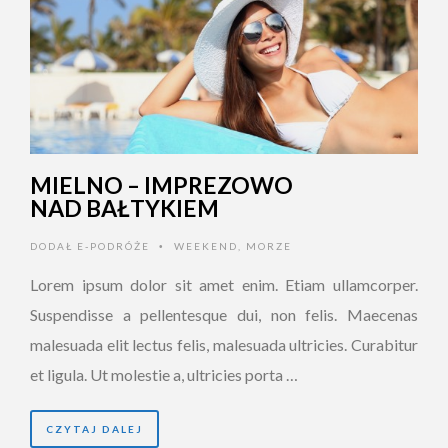
MIELNO – IMPREZOWO
NAD BAŁTYKIEM
DODAŁ
E-PODRÓŻE
WEEKEND
,
MORZE
•
Lorem ipsum dolor sit amet enim. Etiam ullamcorper.
Suspendisse a pellentesque dui, non felis. Maecenas
malesuada elit lectus felis, malesuada ultricies. Curabitur
et ligula. Ut molestie a, ultricies porta …
CZYTAJ DALEJ